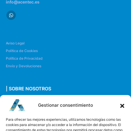
info@acentec.es
Aviso Legal
Política de Cookies
Política de Privacidad
Envío y Devoluciones
| SOBRE NOSOTROS
Quiénes somos
Gestionar consentimiento
Envíanos un mensaje
Para ofrecer las mejores experiencias, utilizamos tecnologías como las
cookies para almacenar y/o acceder a la información del dispositivo. El
consentimiento de estas tecnologías nos permitirá procesar datos como