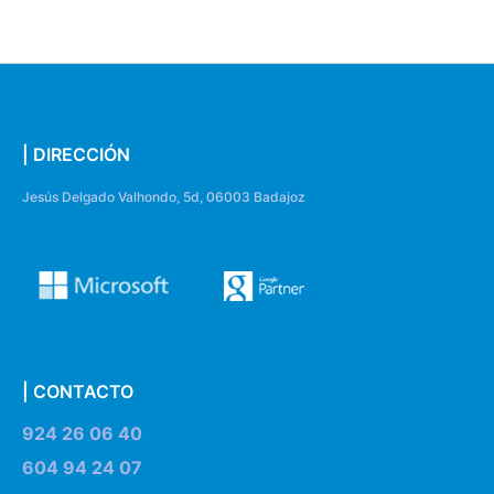
| DIRECCIÓN
Jesús Delgado Valhondo, 5d, 06003 Badajoz
| CONTACTO
924 26 06 40
604 94 24 07