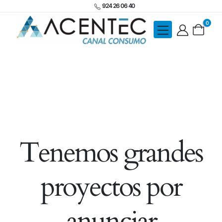
924 26 06 40
0
Tenemos grandes
proyectos por
anunciar