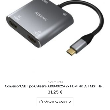
CABLES HDMI
Conversor USB Tipo-C Aisens A109-0625/ 2x HDMI 4K SST MST Hembra – USB Tipo-C Macho – USB Hembra – USB Tipo-C Hembra
31,25
€
AÑADIR AL CARRITO