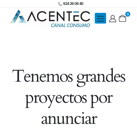
924 26 06 40
0
Tenemos grandes
proyectos por
anunciar