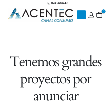
924 26 06 40
0
Tenemos grandes
proyectos por
anunciar