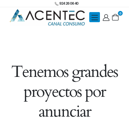
924 26 06 40
0
Tenemos grandes
proyectos por
anunciar