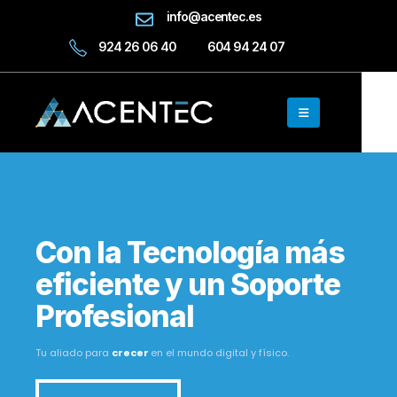
info@acentec.es
924 26 06 40
604 94 24 07
Con la Tecnología más
eficiente y un Soporte
Profesional
Tu aliado para
crecer
en el mundo digital y físico.