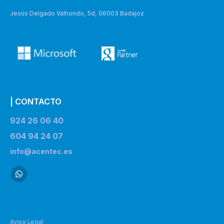
Jesús Delgado Valhondo, 5d, 06003 Badajoz
| CONTACTO
924 26 06 40
604 94 24 07
info@acentec.es
Aviso Legal