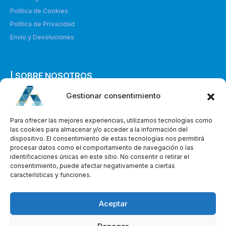
Política de Cookies
Política de Privacidad
Envío y Devoluciones
| SOBRE NOSOTROS
Gestionar consentimiento
Quiénes somos
Envíanos un mensaje
Para ofrecer las mejores experiencias, utilizamos tecnologías como
las cookies para almacenar y/o acceder a la información del
dispositivo. El consentimiento de estas tecnologías nos permitirá
procesar datos como el comportamiento de navegación o las
identificaciones únicas en este sitio. No consentir o retirar el
consentimiento, puede afectar negativamente a ciertas
características y funciones.
Aceptar