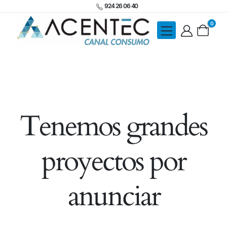
924 26 06 40
0
Tenemos grandes
proyectos por
anunciar