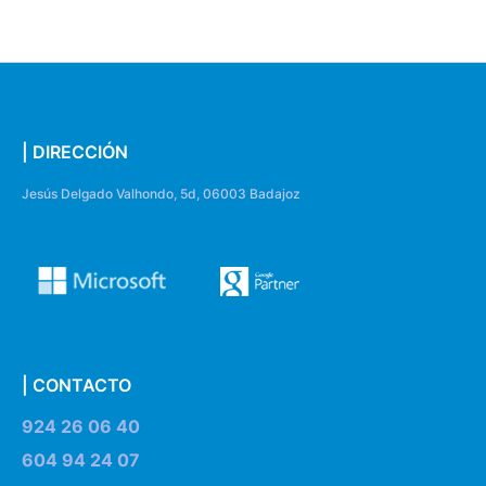
| DIRECCIÓN
Jesús Delgado Valhondo, 5d, 06003 Badajoz
| CONTACTO
924 26 06 40
604 94 24 07