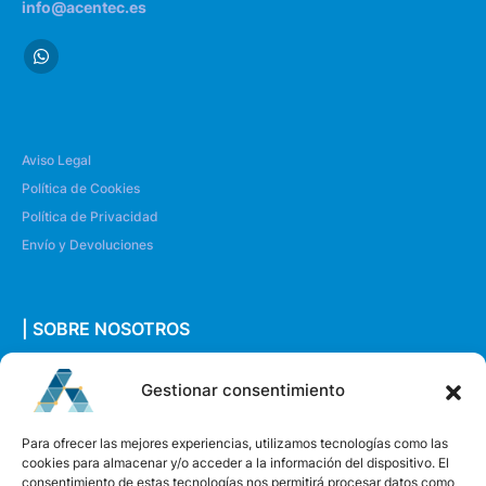
info@acentec.es
Aviso Legal
Política de Cookies
Política de Privacidad
Envío y Devoluciones
| SOBRE NOSOTROS
Quiénes somos
Gestionar consentimiento
Envíanos un mensaje
Para ofrecer las mejores experiencias, utilizamos tecnologías como las
cookies para almacenar y/o acceder a la información del dispositivo. El
consentimiento de estas tecnologías nos permitirá procesar datos como