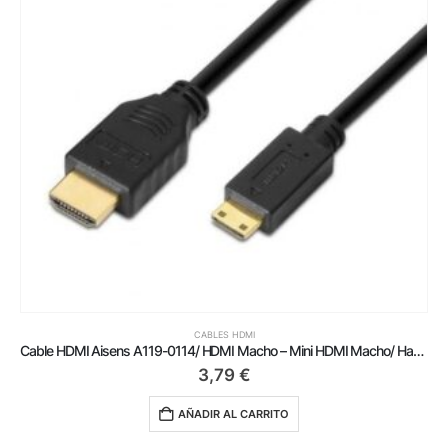
CABLES HDMI
Cable HDMI Aisens A119-0114/ HDMI Macho – Mini HDMI Macho/ Hasta 10W/ 720Mbps/ 1.8m/ Negro
3,79
€
AÑADIR AL CARRITO