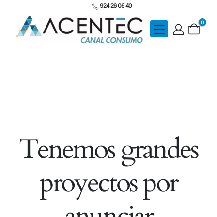
924 26 06 40
0
Tenemos grandes
proyectos por
anunciar