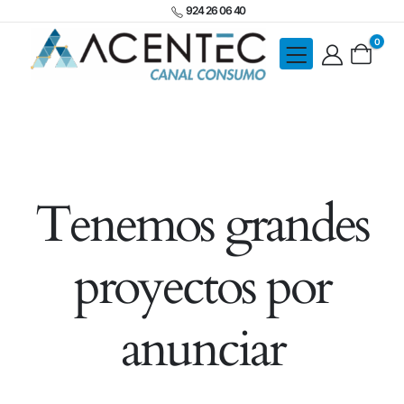
924 26 06 40
0
Tenemos grandes
proyectos por
anunciar