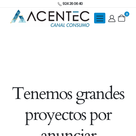
924 26 06 40
0
Tenemos grandes
proyectos por
anunciar