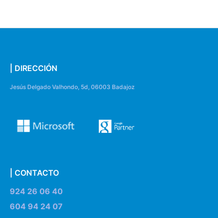
| DIRECCIÓN
Jesús Delgado Valhondo, 5d, 06003 Badajoz
| CONTACTO
924 26 06 40
604 94 24 07