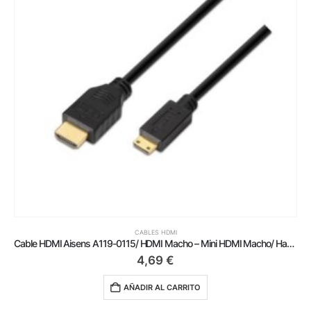
CABLES HDMI
Cable HDMI Aisens A119-0115/ HDMI Macho – Mini HDMI Macho/ Hasta 10W/ 720Mbps/ 3m/ Negro
4,69
€
AÑADIR AL CARRITO