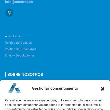
info@acentec.es
Aviso Legal
Política de Cookies
Política de Privacidad
Envío y Devoluciones
| SOBRE NOSOTROS
Quiénes somos
Gestionar consentimiento
Envíanos un mensaje
Para ofrecer las mejores experiencias, utilizamos tecnologías como las
cookies para almacenar y/o acceder a la información del dispositivo. El
consentimiento de estas tecnologías nos permitirá procesar datos como