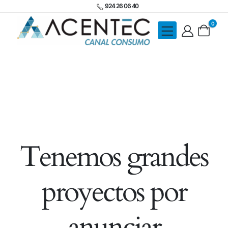
924 26 06 40
0
Tenemos grandes
proyectos por
anunciar