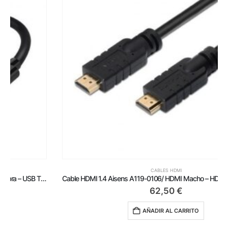
CABLES HDMI
Cable HDMI 1.4 Aisens A119-0106/ HDMI Macho – HDMI Macho/ Hasta 10W/ 720Mbps/ 30m/ Negro
62,50
€
AÑADIR AL CARRITO