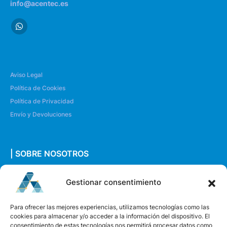
info@acentec.es
Aviso Legal
Política de Cookies
Política de Privacidad
Envío y Devoluciones
| SOBRE NOSOTROS
Quiénes somos
Gestionar consentimiento
Envíanos un mensaje
Para ofrecer las mejores experiencias, utilizamos tecnologías como las
cookies para almacenar y/o acceder a la información del dispositivo. El
consentimiento de estas tecnologías nos permitirá procesar datos como