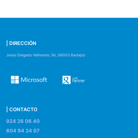
| DIRECCIÓN
Jesús Delgado Valhondo, 5d, 06003 Badajoz
| CONTACTO
924 26 06 40
604 94 24 07