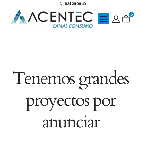
924 26 06 40
0
Tenemos grandes
proyectos por
anunciar