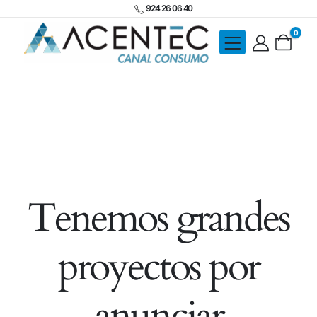
924 26 06 40
0
Tenemos grandes
proyectos por
anunciar