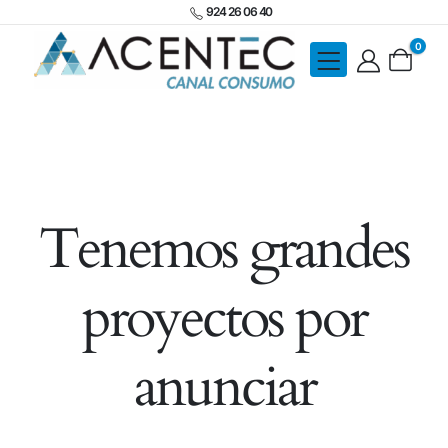
924 26 06 40
0
Tenemos grandes
proyectos por
anunciar