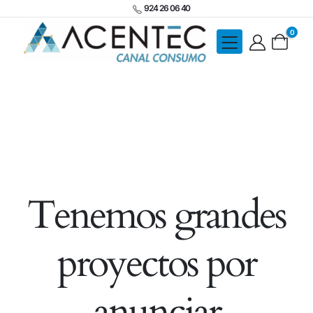
924 26 06 40
0
Tenemos grandes
proyectos por
anunciar