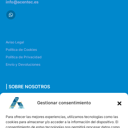
info@acentec.es
Aviso Legal
Política de Cookies
Política de Privacidad
Envío y Devoluciones
| SOBRE NOSOTROS
Quiénes somos
Gestionar consentimiento
Envíanos un mensaje
Para ofrecer las mejores experiencias, utilizamos tecnologías como las
cookies para almacenar y/o acceder a la información del dispositivo. El
consentimiento de estas tecnologías nos permitirá procesar datos como