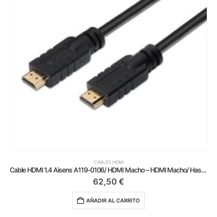
CABLES HDMI
Cable HDMI 1.4 Aisens A119-0106/ HDMI Macho – HDMI Macho/ Hasta 10W/ 720Mbps/ 30m/ Negro
62,50
€
AÑADIR AL CARRITO