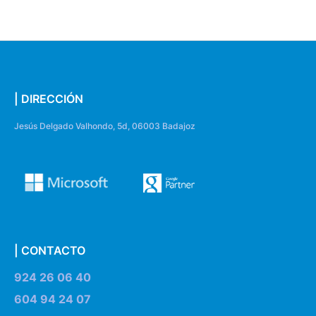
| DIRECCIÓN
Jesús Delgado Valhondo, 5d, 06003 Badajoz
| CONTACTO
924 26 06 40
604 94 24 07