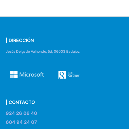
| DIRECCIÓN
Jesús Delgado Valhondo, 5d, 06003 Badajoz
| CONTACTO
924 26 06 40
604 94 24 07