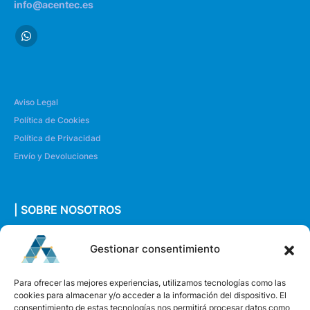
info@acentec.es
Aviso Legal
Política de Cookies
Política de Privacidad
Envío y Devoluciones
| SOBRE NOSOTROS
Quiénes somos
Gestionar consentimiento
Envíanos un mensaje
Para ofrecer las mejores experiencias, utilizamos tecnologías como las
cookies para almacenar y/o acceder a la información del dispositivo. El
consentimiento de estas tecnologías nos permitirá procesar datos como