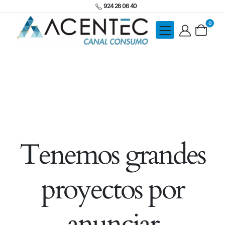
924 26 06 40
0
Tenemos grandes
proyectos por
anunciar