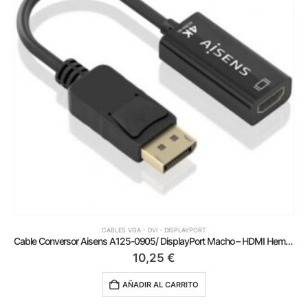
CABLES VGA - DVI - DISPLAYPORT
Cable Conversor Aisens A125-0905/ DisplayPort Macho – HDMI Hembra/ 15cm/ Negro
10,25
€
AÑADIR AL CARRITO