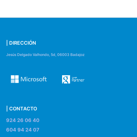
| DIRECCIÓN
Jesús Delgado Valhondo, 5d, 06003 Badajoz
| CONTACTO
924 26 06 40
604 94 24 07