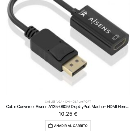
CABLES VGA - DVI - DISPLAYPORT
Cable Conversor Aisens A125-0905/ DisplayPort Macho – HDMI Hembra/ 15cm/ Negro
10,25
€
AÑADIR AL CARRITO