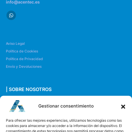
info@acentec.es
Aviso Legal
Política de Cookies
Política de Privacidad
Envío y Devoluciones
| SOBRE NOSOTROS
Quiénes somos
Gestionar consentimiento
Envíanos un mensaje
Para ofrecer las mejores experiencias, utilizamos tecnologías como las
cookies para almacenar y/o acceder a la información del dispositivo. El
consentimiento de estas tecnologías nos permitirá procesar datos como