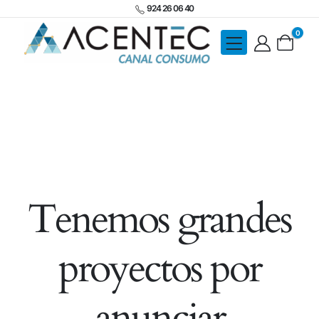
924 26 06 40
0
Tenemos grandes
proyectos por
anunciar