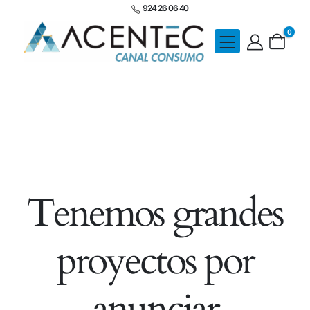
924 26 06 40
0
Tenemos grandes
proyectos por
anunciar