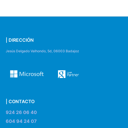
| DIRECCIÓN
Jesús Delgado Valhondo, 5d, 06003 Badajoz
| CONTACTO
924 26 06 40
604 94 24 07