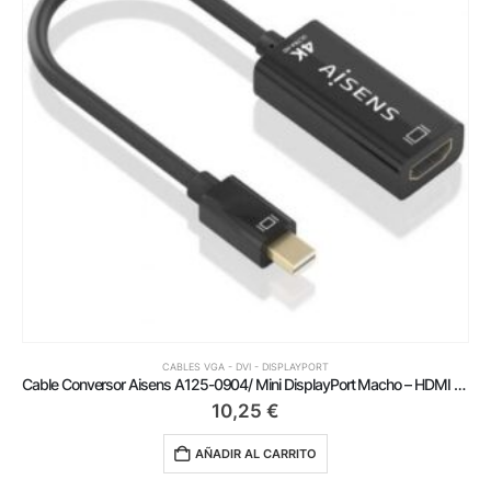
CABLES VGA - DVI - DISPLAYPORT
Cable Conversor Aisens A125-0904/ Mini DisplayPort Macho – HDMI Hembra/ 15cm/ Negro
10,25
€
AÑADIR AL CARRITO