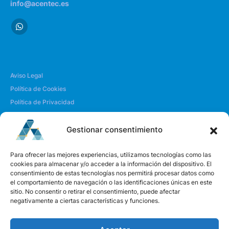
info@acentec.es
Aviso Legal
Política de Cookies
Política de Privacidad
Envío y Devoluciones
Gestionar consentimiento
| SOBRE NOSOTROS
Para ofrecer las mejores experiencias, utilizamos tecnologías como las
cookies para almacenar y/o acceder a la información del dispositivo. El
consentimiento de estas tecnologías nos permitirá procesar datos como
Quiénes somos
el comportamiento de navegación o las identificaciones únicas en este
Envíanos un mensaje
sitio. No consentir o retirar el consentimiento, puede afectar
negativamente a ciertas características y funciones.