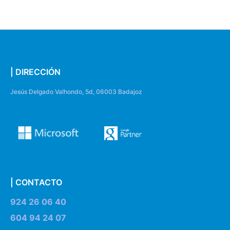
| DIRECCIÓN
Jesús Delgado Valhondo, 5d, 06003 Badajoz
| CONTACTO
924 26 06 40
604 94 24 07