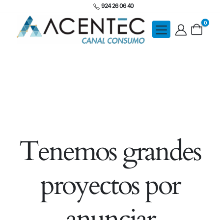
924 26 06 40
0
Tenemos grandes
proyectos por
anunciar