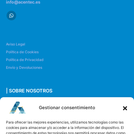
info@acentec.es
Aviso Legal
Política de Cookies
Política de Privacidad
Envío y Devoluciones
| SOBRE NOSOTROS
Quiénes somos
Gestionar consentimiento
Envíanos un mensaje
Para ofrecer las mejores experiencias, utilizamos tecnologías como las
cookies para almacenar y/o acceder a la información del dispositivo. El
consentimiento de estas tecnologías nos permitirá procesar datos como