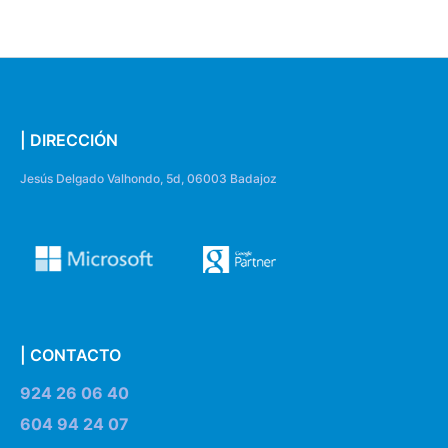
| DIRECCIÓN
Jesús Delgado Valhondo, 5d, 06003 Badajoz
| CONTACTO
924 26 06 40
604 94 24 07