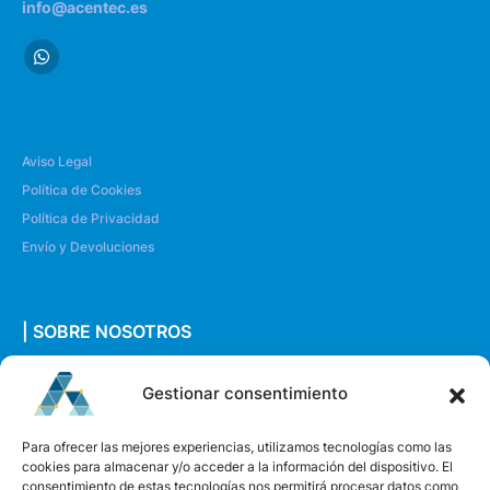
info@acentec.es
Aviso Legal
Política de Cookies
Política de Privacidad
Envío y Devoluciones
| SOBRE NOSOTROS
Quiénes somos
Gestionar consentimiento
Envíanos un mensaje
Para ofrecer las mejores experiencias, utilizamos tecnologías como las
cookies para almacenar y/o acceder a la información del dispositivo. El
consentimiento de estas tecnologías nos permitirá procesar datos como