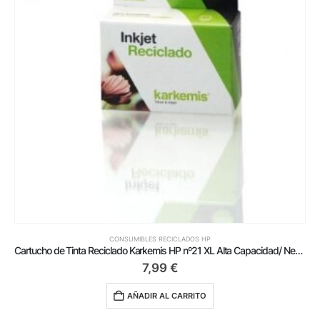
CONSUMIBLES RECICLADOS HP
Cartucho de Tinta Reciclado Karkemis HP nº21 XL Alta Capacidad/ Negro
7,99
€
AÑADIR AL CARRITO