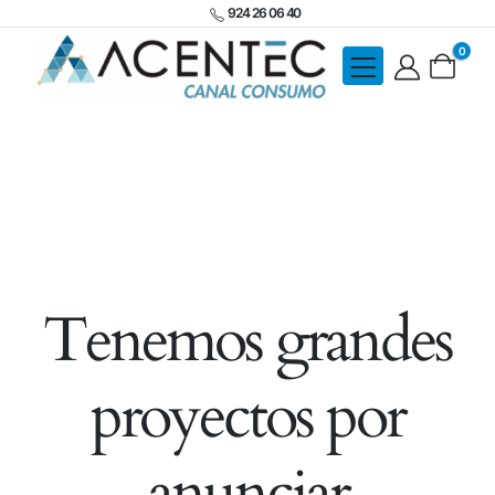
924 26 06 40
0
Tenemos grandes
proyectos por
anunciar