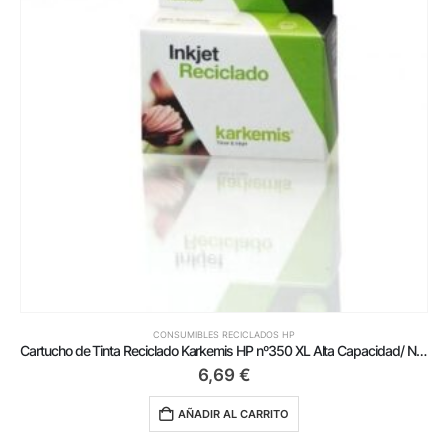
CONSUMIBLES RECICLADOS HP
Cartucho de Tinta Reciclado Karkemis HP nº350 XL Alta Capacidad/ Negro
6,69
€
AÑADIR AL CARRITO