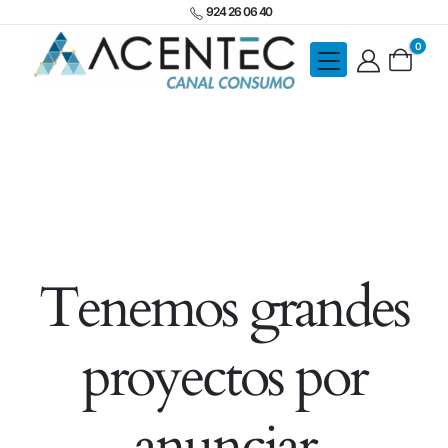
924 26 06 40
0
Tenemos grandes
proyectos por
anunciar