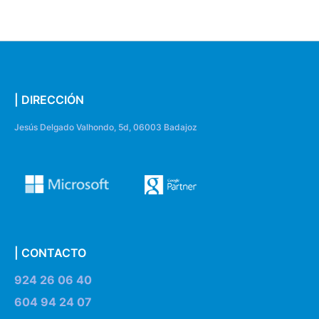
| DIRECCIÓN
Jesús Delgado Valhondo, 5d, 06003 Badajoz
| CONTACTO
924 26 06 40
604 94 24 07