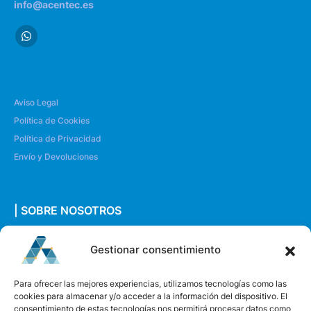
info@acentec.es
Aviso Legal
Política de Cookies
Política de Privacidad
Envío y Devoluciones
| SOBRE NOSOTROS
Quiénes somos
Gestionar consentimiento
Envíanos un mensaje
Para ofrecer las mejores experiencias, utilizamos tecnologías como las
cookies para almacenar y/o acceder a la información del dispositivo. El
consentimiento de estas tecnologías nos permitirá procesar datos como