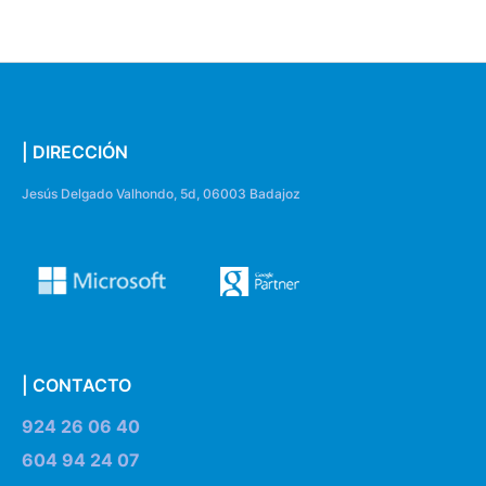
| DIRECCIÓN
Jesús Delgado Valhondo, 5d, 06003 Badajoz
| CONTACTO
924 26 06 40
604 94 24 07