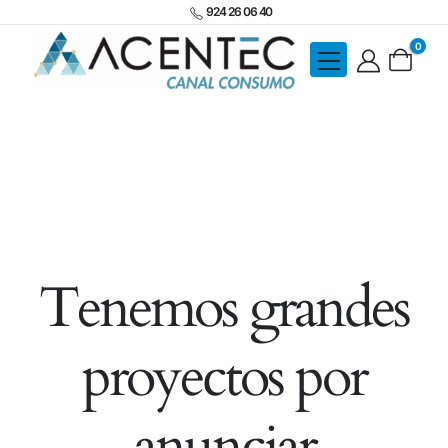
924 26 06 40
0
Tenemos grandes
proyectos por
anunciar