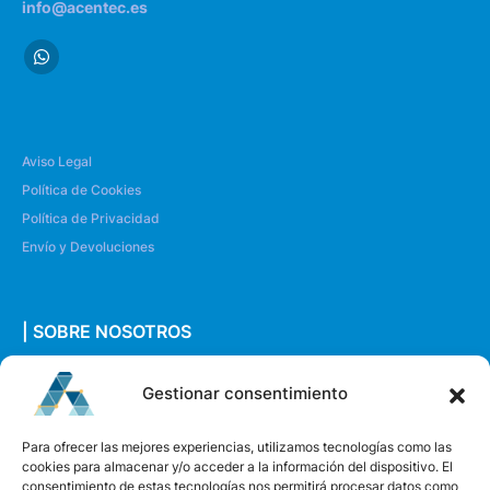
info@acentec.es
Aviso Legal
Política de Cookies
Política de Privacidad
Envío y Devoluciones
| SOBRE NOSOTROS
Quiénes somos
Gestionar consentimiento
Envíanos un mensaje
Para ofrecer las mejores experiencias, utilizamos tecnologías como las
cookies para almacenar y/o acceder a la información del dispositivo. El
consentimiento de estas tecnologías nos permitirá procesar datos como