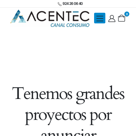
924 26 06 40
0
Tenemos grandes
proyectos por
anunciar