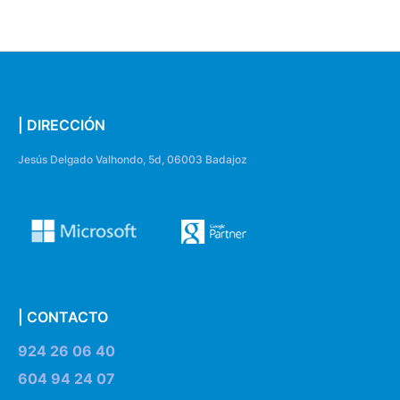
| DIRECCIÓN
Jesús Delgado Valhondo, 5d, 06003 Badajoz
| CONTACTO
924 26 06 40
604 94 24 07