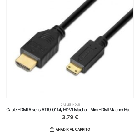
CABLES HDMI
Cable HDMI Aisens A119-0114/ HDMI Macho – Mini HDMI Macho/ Hasta 10W/ 720Mbps/ 1.8m/ Negro
3,79
€
AÑADIR AL CARRITO