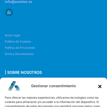
info@acentec.es
Aviso Legal
Política de Cookies
Política de Privacidad
Envío y Devoluciones
| SOBRE NOSOTROS
Quiénes somos
Gestionar consentimiento
Envíanos un mensaje
Para ofrecer las mejores experiencias, utilizamos tecnologías como las
cookies para almacenar y/o acceder a la información del dispositivo. El
consentimiento de estas tecnologías nos permitirá procesar datos como