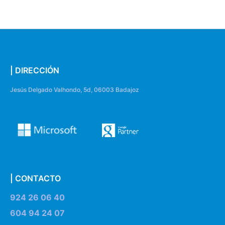
| DIRECCIÓN
Jesús Delgado Valhondo, 5d, 06003 Badajoz
| CONTACTO
924 26 06 40
604 94 24 07