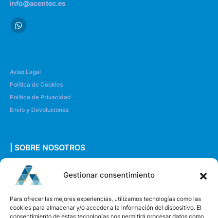
info@acentec.es
Aviso Legal
Política de Cookies
Política de Privacidad
Envío y Devoluciones
| SOBRE NOSOTROS
Quiénes somos
Gestionar consentimiento
Envíanos un mensaje
Para ofrecer las mejores experiencias, utilizamos tecnologías como las
cookies para almacenar y/o acceder a la información del dispositivo. El
consentimiento de estas tecnologías nos permitirá procesar datos como