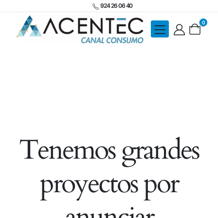
924 26 06 40
0
Tenemos grandes
proyectos por
anunciar