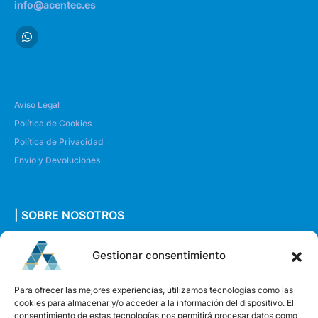
info@acentec.es
Aviso Legal
Política de Cookies
Política de Privacidad
Envío y Devoluciones
| SOBRE NOSOTROS
Quiénes somos
Gestionar consentimiento
Envíanos un mensaje
Para ofrecer las mejores experiencias, utilizamos tecnologías como las
cookies para almacenar y/o acceder a la información del dispositivo. El
consentimiento de estas tecnologías nos permitirá procesar datos como