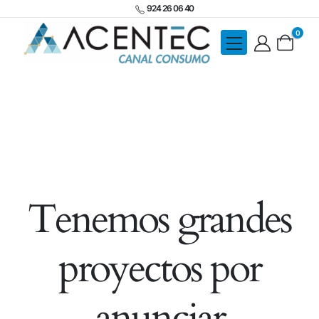
924 26 06 40
0
Tenemos grandes
proyectos por
anunciar