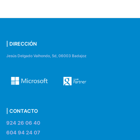
| DIRECCIÓN
Jesús Delgado Valhondo, 5d, 06003 Badajoz
| CONTACTO
924 26 06 40
604 94 24 07