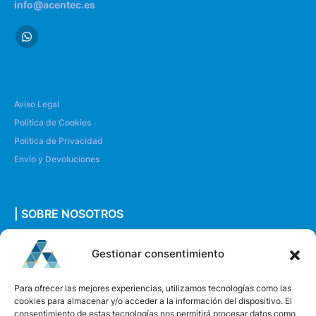
info@acentec.es
Aviso Legal
Política de Cookies
Política de Privacidad
Envío y Devoluciones
| SOBRE NOSOTROS
Quiénes somos
Gestionar consentimiento
Envíanos un mensaje
Para ofrecer las mejores experiencias, utilizamos tecnologías como las
cookies para almacenar y/o acceder a la información del dispositivo. El
consentimiento de estas tecnologías nos permitirá procesar datos como