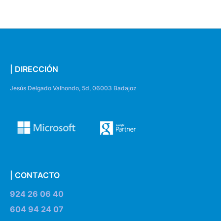
| DIRECCIÓN
Jesús Delgado Valhondo, 5d, 06003 Badajoz
| CONTACTO
924 26 06 40
604 94 24 07