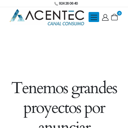
924 26 06 40
0
Tenemos grandes
proyectos por
anunciar