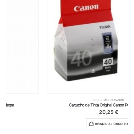
CONSUMIBLES CANON
Cartucho de Tinta Original Canon PG-40/ Negro
20,25
€
AÑADIR AL CARRITO