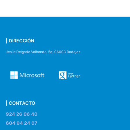
| DIRECCIÓN
Jesús Delgado Valhondo, 5d, 06003 Badajoz
| CONTACTO
924 26 06 40
604 94 24 07