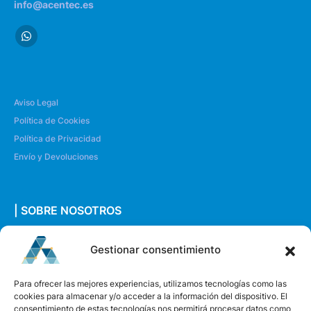
info@acentec.es
Aviso Legal
Política de Cookies
Política de Privacidad
Envío y Devoluciones
| SOBRE NOSOTROS
Quiénes somos
Gestionar consentimiento
Envíanos un mensaje
Para ofrecer las mejores experiencias, utilizamos tecnologías como las
cookies para almacenar y/o acceder a la información del dispositivo. El
consentimiento de estas tecnologías nos permitirá procesar datos como