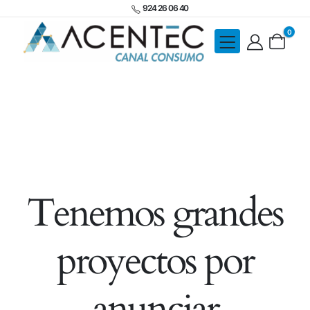
924 26 06 40
0
Tenemos grandes
proyectos por
anunciar