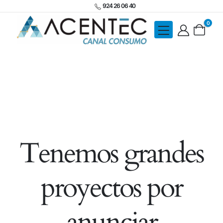
924 26 06 40
0
Tenemos grandes
proyectos por
anunciar