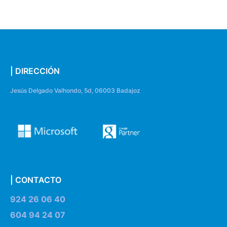
| DIRECCIÓN
Jesús Delgado Valhondo, 5d, 06003 Badajoz
| CONTACTO
924 26 06 40
604 94 24 07