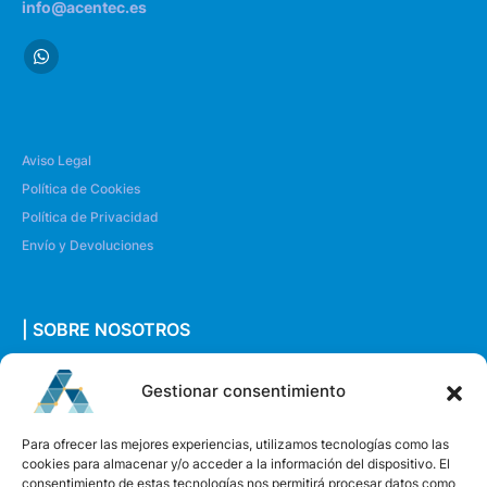
info@acentec.es
Aviso Legal
Política de Cookies
Política de Privacidad
Envío y Devoluciones
| SOBRE NOSOTROS
Quiénes somos
Gestionar consentimiento
Envíanos un mensaje
Para ofrecer las mejores experiencias, utilizamos tecnologías como las
cookies para almacenar y/o acceder a la información del dispositivo. El
consentimiento de estas tecnologías nos permitirá procesar datos como