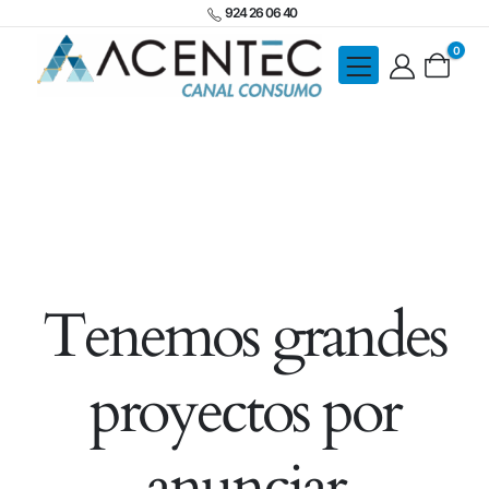
924 26 06 40
0
Tenemos grandes
proyectos por
anunciar