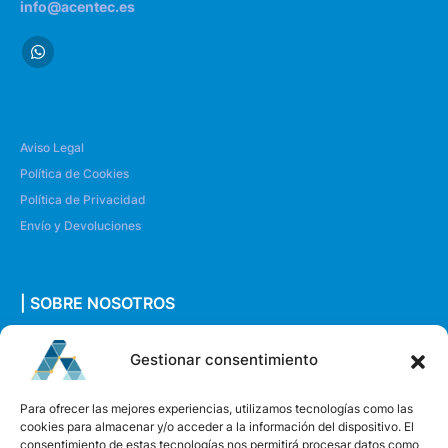
info@acentec.es
Aviso Legal
Política de Cookies
Política de Privacidad
Envío y Devoluciones
| SOBRE NOSOTROS
Quiénes somos
Gestionar consentimiento
Envíanos un mensaje
Para ofrecer las mejores experiencias, utilizamos tecnologías como las
cookies para almacenar y/o acceder a la información del dispositivo. El
consentimiento de estas tecnologías nos permitirá procesar datos como