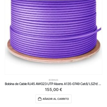
BOBINAS
Bobina de Cable RJ45 AWG23 UTP Aisens A135-0749 Cat.6/ LSZH/ 500m/ Violeta
155,00
€
AÑADIR AL CARRITO