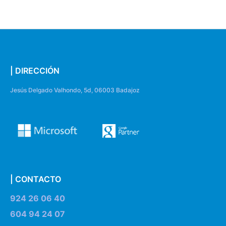
| DIRECCIÓN
Jesús Delgado Valhondo, 5d, 06003 Badajoz
| CONTACTO
924 26 06 40
604 94 24 07