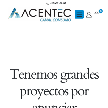
924 26 06 40
0
Tenemos grandes
proyectos por
anunciar