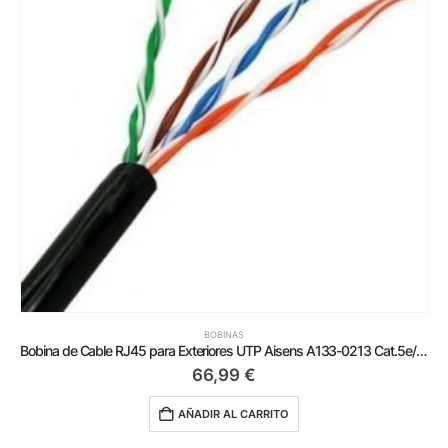
BOBINAS
Bobina de Cable RJ45 para Exteriores UTP Aisens A133-0213 Cat.5e/ 305m/ Impermeable/ Negro
66,99
€
AÑADIR AL CARRITO