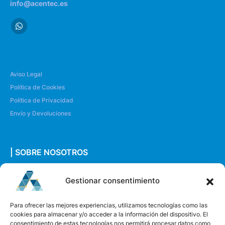
info@acentec.es
Aviso Legal
Política de Cookies
Política de Privacidad
Envío y Devoluciones
| SOBRE NOSOTROS
Quiénes somos
Gestionar consentimiento
Envíanos un mensaje
Para ofrecer las mejores experiencias, utilizamos tecnologías como las
cookies para almacenar y/o acceder a la información del dispositivo. El
consentimiento de estas tecnologías nos permitirá procesar datos como