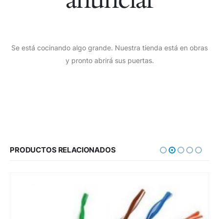
Se está cocinando algo grande. Nuestra tienda está en obras
y pronto abrirá sus puertas.
PRODUCTOS RELACIONADOS