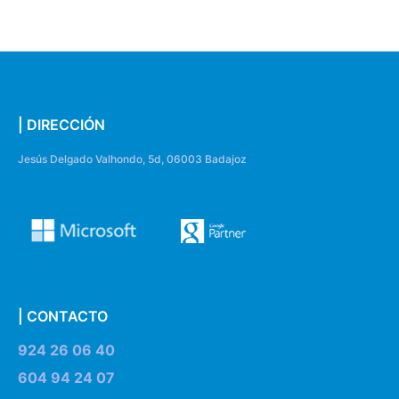
| DIRECCIÓN
Jesús Delgado Valhondo, 5d, 06003 Badajoz
| CONTACTO
924 26 06 40
604 94 24 07