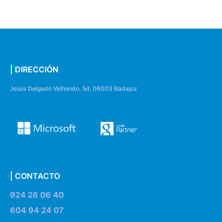
| DIRECCIÓN
Jesús Delgado Valhondo, 5d, 06003 Badajoz
| CONTACTO
924 26 06 40
604 94 24 07