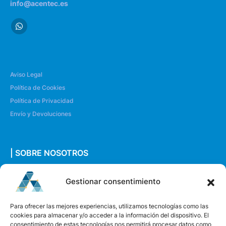
info@acentec.es
Aviso Legal
Política de Cookies
Política de Privacidad
Envío y Devoluciones
| SOBRE NOSOTROS
Quiénes somos
Gestionar consentimiento
Envíanos un mensaje
Para ofrecer las mejores experiencias, utilizamos tecnologías como las
cookies para almacenar y/o acceder a la información del dispositivo. El
consentimiento de estas tecnologías nos permitirá procesar datos como