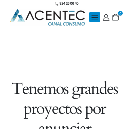
924 26 06 40
0
Tenemos grandes
proyectos por
anunciar