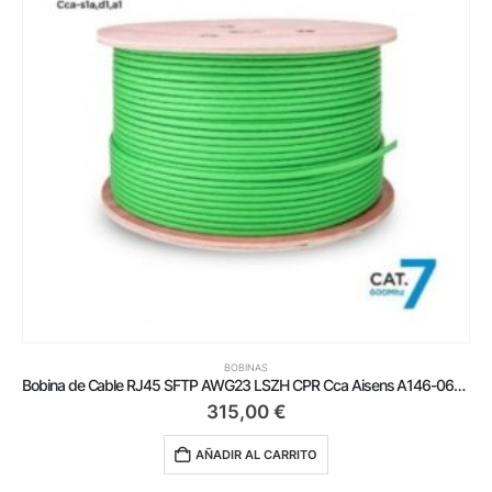
BOBINAS
Bobina de Cable RJ45 SFTP AWG23 LSZH CPR Cca Aisens A146-0667 Cat.7/ 305m/ Verde
315,00
€
AÑADIR AL CARRITO