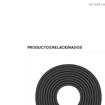
Se está co
PRODUCTOS RELACIONADOS