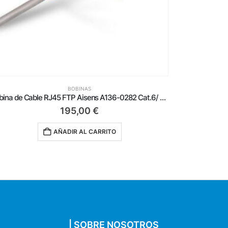
BOBINAS
Bobina de Cable RJ45 AWG23 UTP Aisens A135-0749 Cat.6/ LSZH/ 500m/ Violeta
155,00
€
AÑADIR AL CARRITO
| SOBRE NOSOTROS