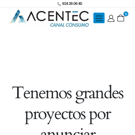
924 26 06 40
0
Tenemos grandes
proyectos por
anunciar