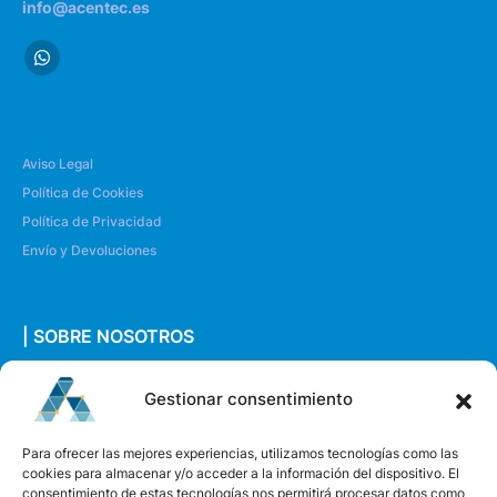
info@acentec.es
Aviso Legal
Política de Cookies
Política de Privacidad
Envío y Devoluciones
| SOBRE NOSOTROS
Quiénes somos
Gestionar consentimiento
Envíanos un mensaje
Para ofrecer las mejores experiencias, utilizamos tecnologías como las
cookies para almacenar y/o acceder a la información del dispositivo. El
consentimiento de estas tecnologías nos permitirá procesar datos como