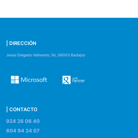
| DIRECCIÓN
Jesús Delgado Valhondo, 5d, 06003 Badajoz
| CONTACTO
924 26 06 40
604 94 24 07