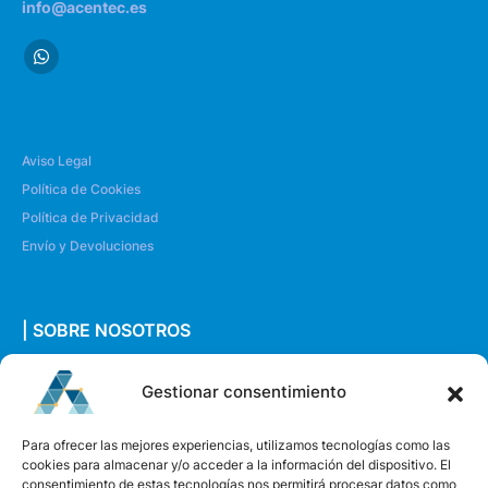
info@acentec.es
Aviso Legal
Política de Cookies
Política de Privacidad
Envío y Devoluciones
| SOBRE NOSOTROS
Quiénes somos
Gestionar consentimiento
Envíanos un mensaje
Para ofrecer las mejores experiencias, utilizamos tecnologías como las
cookies para almacenar y/o acceder a la información del dispositivo. El
consentimiento de estas tecnologías nos permitirá procesar datos como