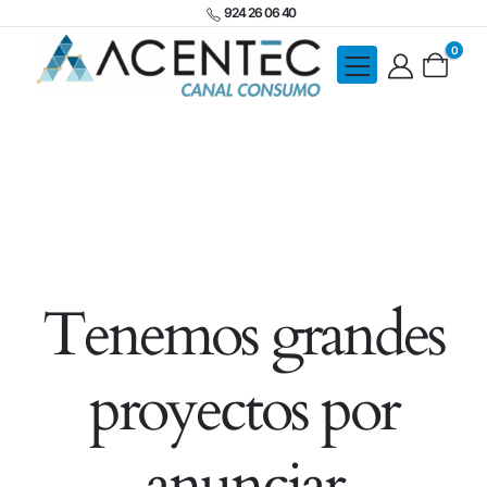
924 26 06 40
0
Tenemos grandes
proyectos por
anunciar