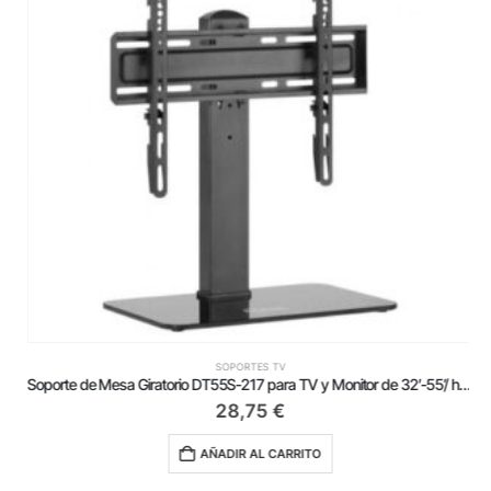
SOPORTES TV
Soporte de Mesa Giratorio DT55S-217 para TV y Monitor de 32′-55’/ hasta 40 kg
28,75
€
AÑADIR AL CARRITO