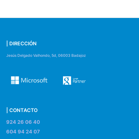
| DIRECCIÓN
Jesús Delgado Valhondo, 5d, 06003 Badajoz
| CONTACTO
924 26 06 40
604 94 24 07