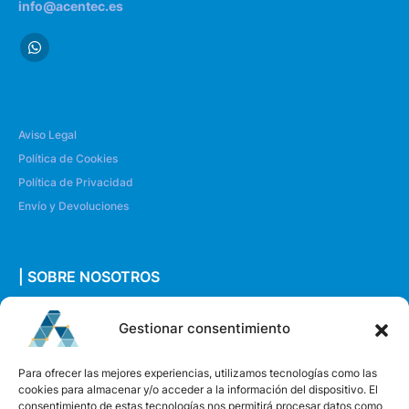
info@acentec.es
Aviso Legal
Política de Cookies
Política de Privacidad
Envío y Devoluciones
| SOBRE NOSOTROS
Quiénes somos
Gestionar consentimiento
Envíanos un mensaje
Para ofrecer las mejores experiencias, utilizamos tecnologías como las
cookies para almacenar y/o acceder a la información del dispositivo. El
consentimiento de estas tecnologías nos permitirá procesar datos como