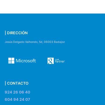
| DIRECCIÓN
Jesús Delgado Valhondo, 5d, 06003 Badajoz
| CONTACTO
924 26 06 40
604 94 24 07