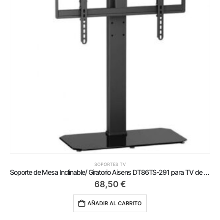
SOPORTES TV
Soporte de Mesa Inclinable/ Giratorio Aisens DT86TS-291 para TV de 43-86′
68,50
€
AÑADIR AL CARRITO