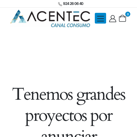
924 26 06 40
0
Tenemos grandes
proyectos por
anunciar