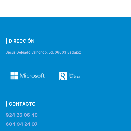
| DIRECCIÓN
Jesús Delgado Valhondo, 5d, 06003 Badajoz
| CONTACTO
924 26 06 40
604 94 24 07