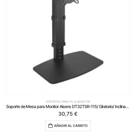
SOPORTES PARA PC & MONITOR
Soporte de Mesa para Monitor Aisens DT32TSR-115/ Giratorio/ Inclinable/ hasta 8kg
30,75
€
AÑADIR AL CARRITO