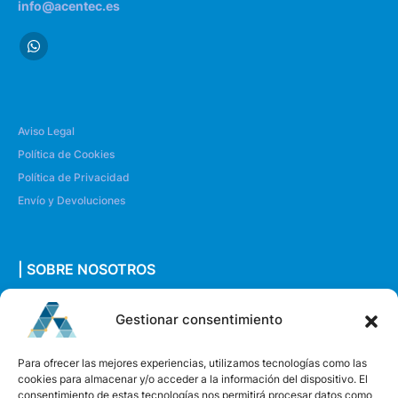
info@acentec.es
Aviso Legal
Política de Cookies
Política de Privacidad
Envío y Devoluciones
| SOBRE NOSOTROS
Quiénes somos
Gestionar consentimiento
Envíanos un mensaje
Para ofrecer las mejores experiencias, utilizamos tecnologías como las
cookies para almacenar y/o acceder a la información del dispositivo. El
consentimiento de estas tecnologías nos permitirá procesar datos como