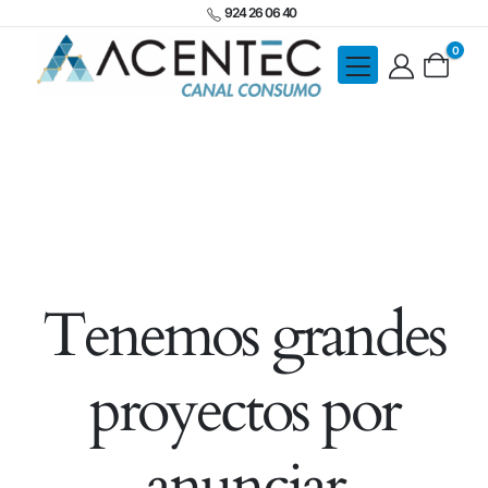
924 26 06 40
0
Tenemos grandes
proyectos por
anunciar