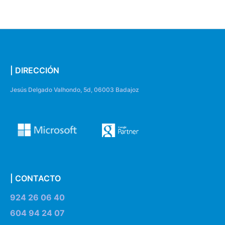
| DIRECCIÓN
Jesús Delgado Valhondo, 5d, 06003 Badajoz
| CONTACTO
924 26 06 40
604 94 24 07