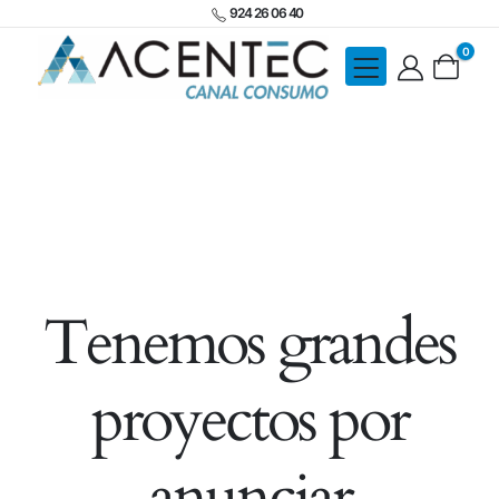
924 26 06 40
0
Tenemos grandes
proyectos por
anunciar