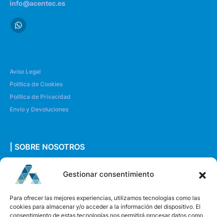
info@acentec.es
Aviso Legal
Política de Cookies
Política de Privacidad
Envío y Devoluciones
| SOBRE NOSOTROS
Quiénes somos
Gestionar consentimiento
Envíanos un mensaje
Para ofrecer las mejores experiencias, utilizamos tecnologías como las
cookies para almacenar y/o acceder a la información del dispositivo. El
consentimiento de estas tecnologías nos permitirá procesar datos como