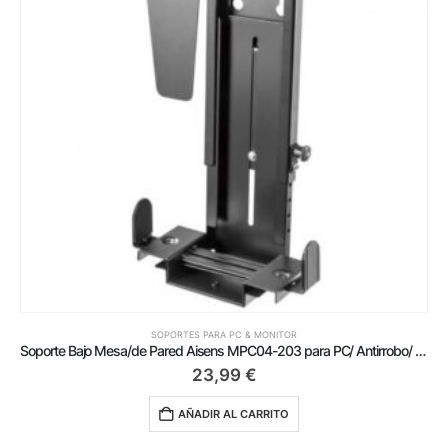
SOPORTES PARA PC & MONITOR
Soporte Bajo Mesa/de Pared Aisens MPC04-203 para PC/ Antirrobo/ hasta 10kg
23,99
€
AÑADIR AL CARRITO