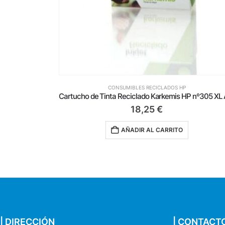
CONSUMIBLES RECICLADOS HP
Cartucho de Tinta Reciclado Karkemis HP nº305 XL Alta Capacidad/ Negro
13,75
€
AÑADIR AL CARRITO
| DIRECCIÓN
| CONTACT