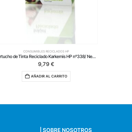
CONSUMIBLES RECICLADOS HP
Cartucho de Tinta Reciclado Karkemis HP nº56/ Negro
6,49
€
AÑADIR AL CARRITO
| SOBRE NOSOTROS