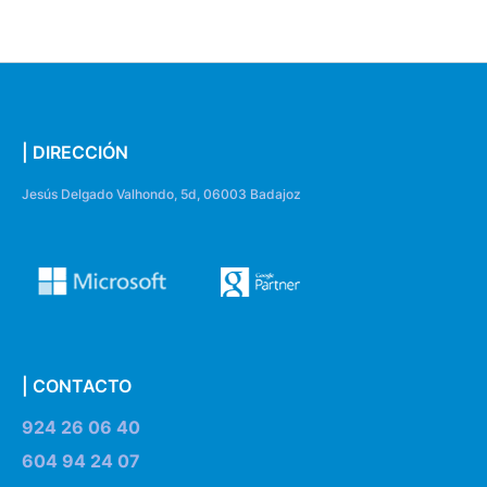
| DIRECCIÓN
Jesús Delgado Valhondo, 5d, 06003 Badajoz
| CONTACTO
924 26 06 40
604 94 24 07