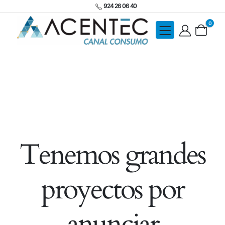
924 26 06 40
0
Tenemos grandes
proyectos por
anunciar