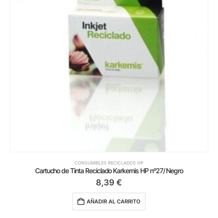
CONSUMIBLES RECICLADOS HP
Cartucho de Tinta Reciclado Karkemis HP nº27/ Negro
8,39
€
AÑADIR AL CARRITO