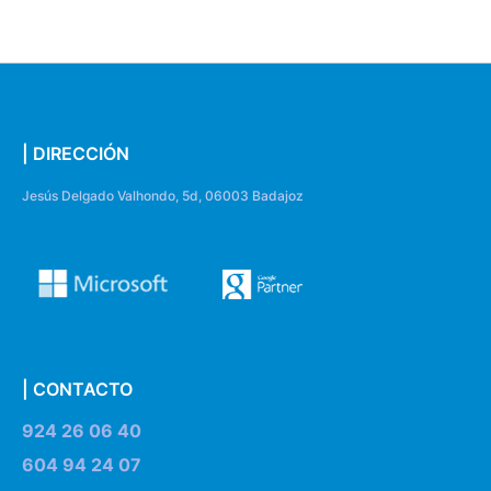
| DIRECCIÓN
Jesús Delgado Valhondo, 5d, 06003 Badajoz
| CONTACTO
924 26 06 40
604 94 24 07