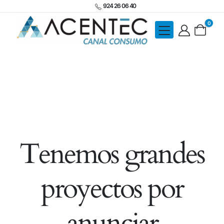
924 26 06 40
0
Tenemos grandes
proyectos por
anunciar