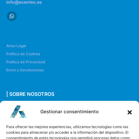
info@acentec.es
Aviso Legal
Política de Cookies
Política de Privacidad
Envío y Devoluciones
| SOBRE NOSOTROS
Quiénes somos
Gestionar consentimiento
Envíanos un mensaje
Para ofrecer las mejores experiencias, utilizamos tecnologías como las
cookies para almacenar y/o acceder a la información del dispositivo. El
consentimiento de estas tecnologías nos permitirá procesar datos como