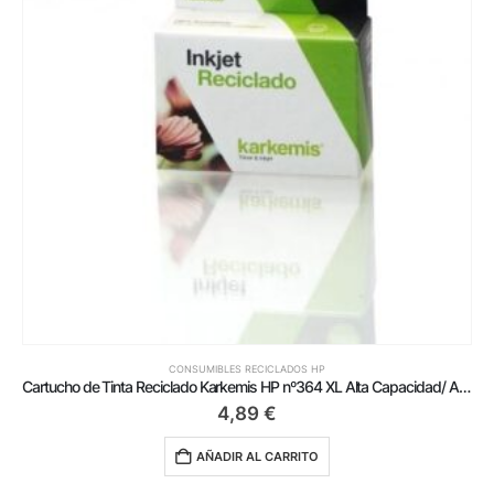
CONSUMIBLES RECICLADOS HP
Cartucho de Tinta Reciclado Karkemis HP nº364 XL Alta Capacidad/ Amarillo
4,89
€
AÑADIR AL CARRITO