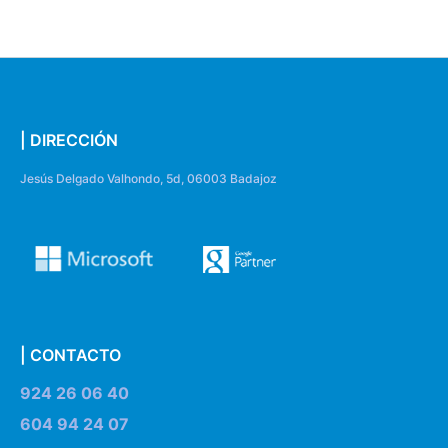
| DIRECCIÓN
Jesús Delgado Valhondo, 5d, 06003 Badajoz
| CONTACTO
924 26 06 40
604 94 24 07