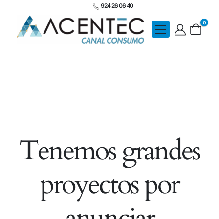
924 26 06 40
0
Tenemos grandes
proyectos por
anunciar