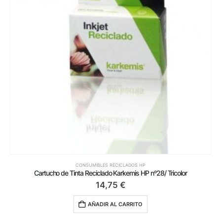
CONSUMIBLES RECICLADOS HP
Cartucho de Tinta Reciclado Karkemis HP nº28/ Tricolor
14,75
€
AÑADIR AL CARRITO