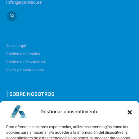
info@acentec.es
Aviso Legal
Política de Cookies
Política de Privacidad
Envío y Devoluciones
| SOBRE NOSOTROS
Quiénes somos
Gestionar consentimiento
Envíanos un mensaje
Para ofrecer las mejores experiencias, utilizamos tecnologías como las
cookies para almacenar y/o acceder a la información del dispositivo. El
consentimiento de estas tecnologías nos permitirá procesar datos como