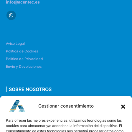
info@acentec.es
Aviso Legal
Política de Cookies
Política de Privacidad
Envío y Devoluciones
| SOBRE NOSOTROS
Quiénes somos
Gestionar consentimiento
Envíanos un mensaje
Para ofrecer las mejores experiencias, utilizamos tecnologías como las
cookies para almacenar y/o acceder a la información del dispositivo. El
consentimiento de estas tecnologías nos permitirá procesar datos como