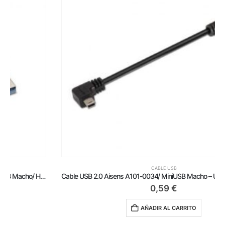
CABLE USB
Cable USB 2.0 Aisens A101-0034/ MiniUSB Macho – USB Hembra/ Hasta 2.5W/ 60Mbps/ 15cm/ Negro
0,59
€
AÑADIR AL CARRITO