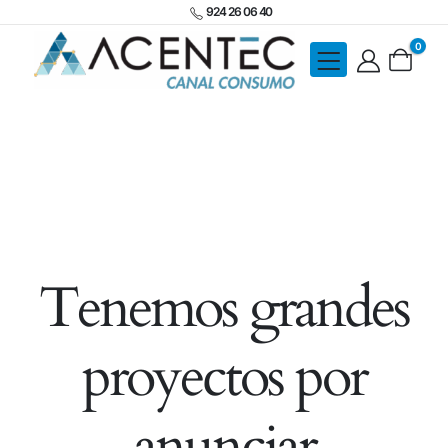
924 26 06 40
0
Tenemos grandes
proyectos por
anunciar