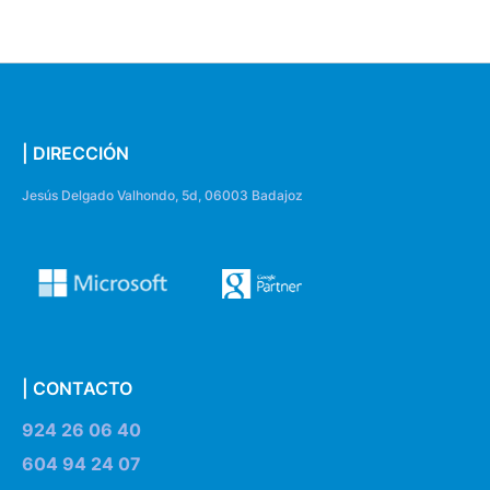
| DIRECCIÓN
Jesús Delgado Valhondo, 5d, 06003 Badajoz
| CONTACTO
924 26 06 40
604 94 24 07