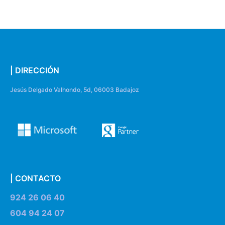
| DIRECCIÓN
Jesús Delgado Valhondo, 5d, 06003 Badajoz
| CONTACTO
924 26 06 40
604 94 24 07