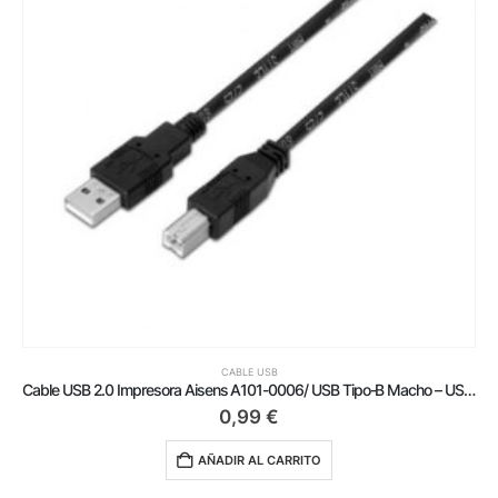
CABLE USB
Cable USB 2.0 Impresora Aisens A101-0006/ USB Tipo-B Macho – USB Macho/ Hasta 2.5W/ 60Mbps/ 1.8m/ Negro
0,99
€
AÑADIR AL CARRITO