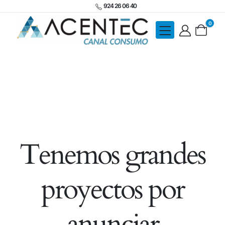
924 26 06 40
0
Tenemos grandes
proyectos por
anunciar