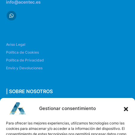
info@acentec.es
Aviso Legal
Política de Cookies
Política de Privacidad
Envío y Devoluciones
| SOBRE NOSOTROS
Quiénes somos
Gestionar consentimiento
Envíanos un mensaje
Para ofrecer las mejores experiencias, utilizamos tecnologías como las
cookies para almacenar y/o acceder a la información del dispositivo. El
consentimiento de estas tecnologías nos permitirá procesar datos como