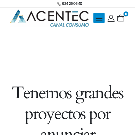
924 26 06 40
0
Tenemos grandes
proyectos por
anunciar