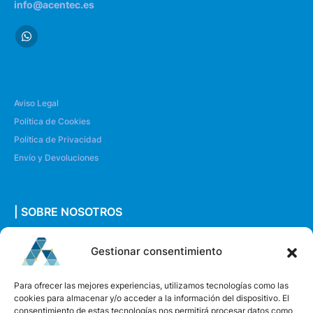
info@acentec.es
Aviso Legal
Política de Cookies
Política de Privacidad
Envío y Devoluciones
| SOBRE NOSOTROS
Quiénes somos
Gestionar consentimiento
Envíanos un mensaje
Para ofrecer las mejores experiencias, utilizamos tecnologías como las
cookies para almacenar y/o acceder a la información del dispositivo. El
consentimiento de estas tecnologías nos permitirá procesar datos como