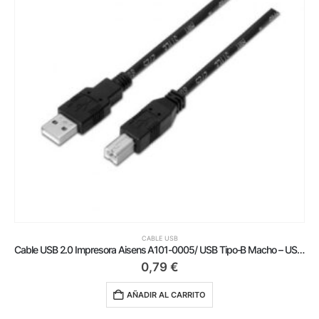
CABLE USB
Cable USB 2.0 Impresora Aisens A101-0005/ USB Tipo-B Macho – USB Macho/ Hasta 2.5W/ 60Mbps/ 1m/ Negro
0,79
€
AÑADIR AL CARRITO