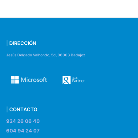
| DIRECCIÓN
Jesús Delgado Valhondo, 5d, 06003 Badajoz
| CONTACTO
924 26 06 40
604 94 24 07