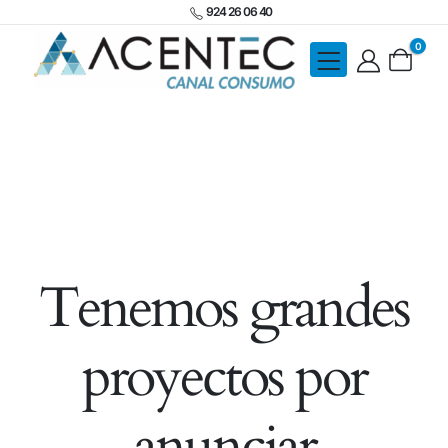
924 26 06 40
0
Tenemos grandes
proyectos por
anunciar