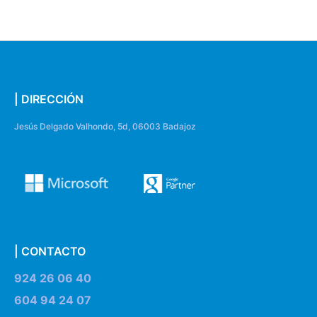
| DIRECCIÓN
Jesús Delgado Valhondo, 5d, 06003 Badajoz
| CONTACTO
924 26 06 40
604 94 24 07