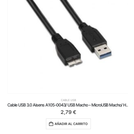
CABLE USB
Cable USB 3.0 Aisens A105-0043/ USB Macho – MicroUSB Macho/ Hasta 9W/ 625Mbps/ 1m/ Negro
2,79
€
AÑADIR AL CARRITO