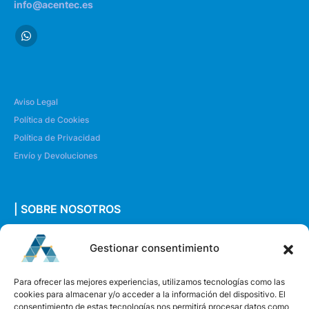
info@acentec.es
Aviso Legal
Política de Cookies
Política de Privacidad
Envío y Devoluciones
| SOBRE NOSOTROS
Quiénes somos
Gestionar consentimiento
Envíanos un mensaje
Para ofrecer las mejores experiencias, utilizamos tecnologías como las
cookies para almacenar y/o acceder a la información del dispositivo. El
consentimiento de estas tecnologías nos permitirá procesar datos como