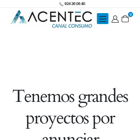
924 26 06 40
0
Tenemos grandes
proyectos por
anunciar