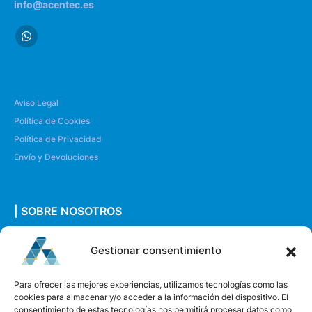
info@acentec.es
Aviso Legal
Política de Cookies
Política de Privacidad
Envío y Devoluciones
| SOBRE NOSOTROS
Quiénes somos
Gestionar consentimiento
Envíanos un mensaje
Para ofrecer las mejores experiencias, utilizamos tecnologías como las
cookies para almacenar y/o acceder a la información del dispositivo. El
consentimiento de estas tecnologías nos permitirá procesar datos como