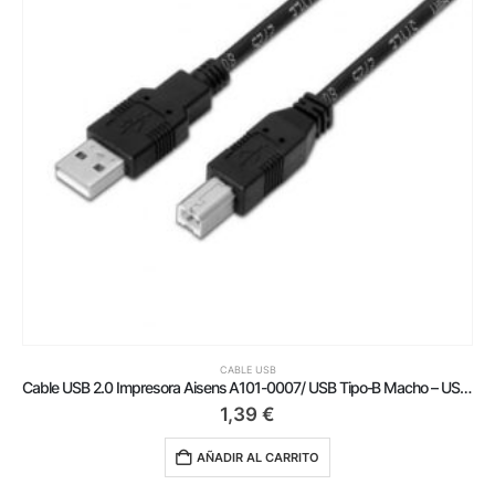
CABLE USB
Cable USB 2.0 Impresora Aisens A101-0007/ USB Tipo-B Macho – USB Macho/ Hasta 2.5W/ 60Mbps/ 3m/ Negro
1,39
€
AÑADIR AL CARRITO