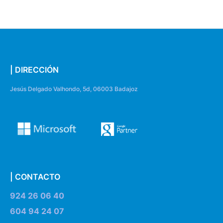
| DIRECCIÓN
Jesús Delgado Valhondo, 5d, 06003 Badajoz
| CONTACTO
924 26 06 40
604 94 24 07