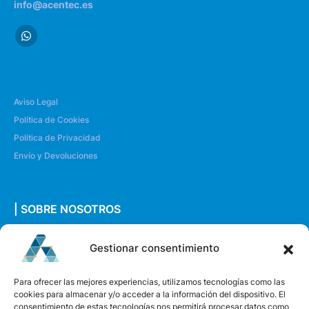
info@acentec.es
Aviso Legal
Política de Cookies
Política de Privacidad
Envío y Devoluciones
| SOBRE NOSOTROS
Quiénes somos
Gestionar consentimiento
Envíanos un mensaje
Para ofrecer las mejores experiencias, utilizamos tecnologías como las
cookies para almacenar y/o acceder a la información del dispositivo. El
consentimiento de estas tecnologías nos permitirá procesar datos como