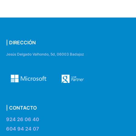
| DIRECCIÓN
Jesús Delgado Valhondo, 5d, 06003 Badajoz
| CONTACTO
924 26 06 40
604 94 24 07