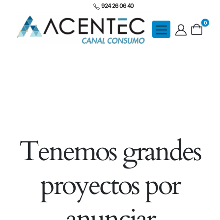
924 26 06 40
0
Tenemos grandes
proyectos por
anunciar