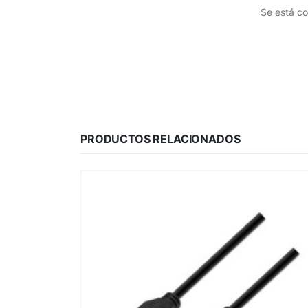
Se está co
PRODUCTOS RELACIONADOS