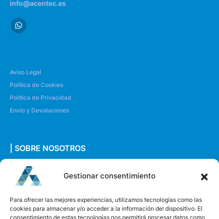
info@acentec.es
Aviso Legal
Política de Cookies
Política de Privacidad
Envío y Devoluciones
| SOBRE NOSOTROS
Quiénes somos
Gestionar consentimiento
Envíanos un mensaje
Para ofrecer las mejores experiencias, utilizamos tecnologías como las
cookies para almacenar y/o acceder a la información del dispositivo. El
consentimiento de estas tecnologías nos permitirá procesar datos como