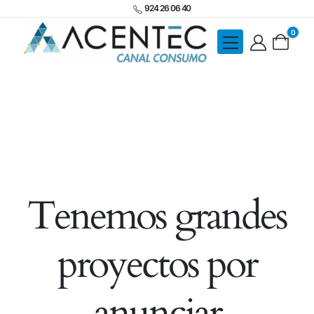
924 26 06 40
0
Tenemos grandes
proyectos por
anunciar