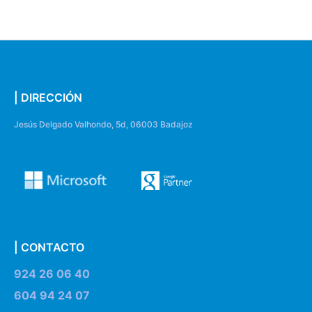
| DIRECCIÓN
Jesús Delgado Valhondo, 5d, 06003 Badajoz
| CONTACTO
924 26 06 40
604 94 24 07