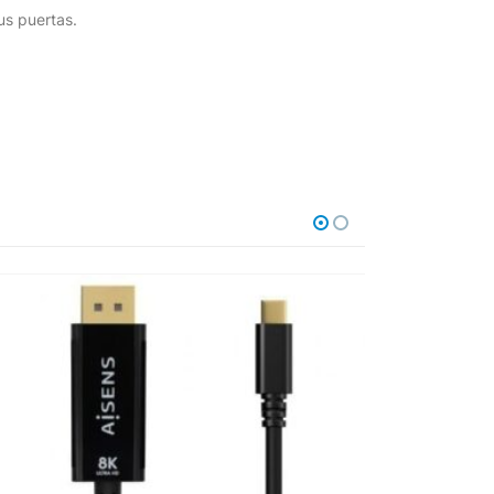
us puertas.