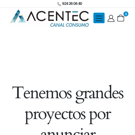
924 26 06 40
0
Tenemos grandes
proyectos por
anunciar