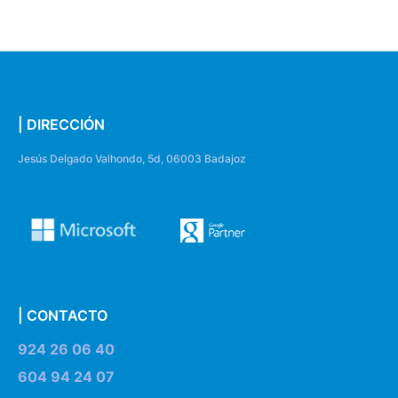
| DIRECCIÓN
Jesús Delgado Valhondo, 5d, 06003 Badajoz
| CONTACTO
924 26 06 40
604 94 24 07