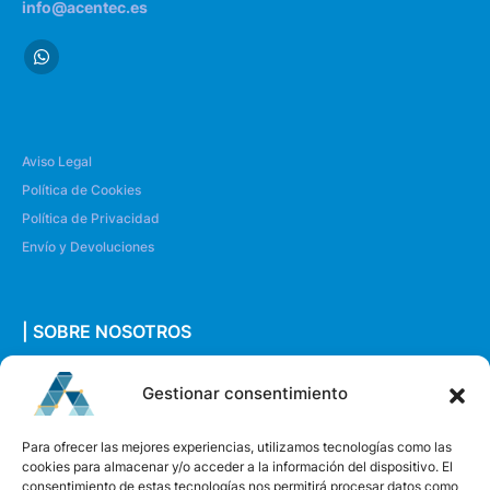
info@acentec.es
Aviso Legal
Política de Cookies
Política de Privacidad
Envío y Devoluciones
| SOBRE NOSOTROS
Quiénes somos
Gestionar consentimiento
Envíanos un mensaje
Para ofrecer las mejores experiencias, utilizamos tecnologías como las
cookies para almacenar y/o acceder a la información del dispositivo. El
consentimiento de estas tecnologías nos permitirá procesar datos como