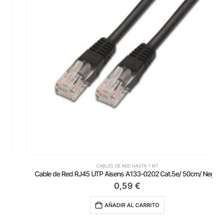
CABLES DE RED HASTA 1 MT
Cable de Red RJ45 UTP Aisens A133-0202 Cat.5e/ 50cm/ Negro
0,59
€
AÑADIR AL CARRITO